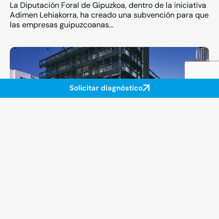
La Diputación Foral de Gipuzkoa, dentro de la iniciativa
Adimen Lehiakorra, ha creado una subvención para que
las empresas guipuzcoanas...
Solicitar diagnóstico
Inteligencia Competitiva en las
Organizaciones – Cámara Gipuzkoa
Desde el 15 de Junio estaremos en la Cámara de
Gipuzkoa en los talleres sobre Inteligencia Competitiva
en las Organizaciones...