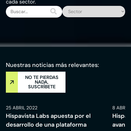
cada sector.
Nuestras noticias más relevantes:
NO TE PIERDAS
NADA,
SUSCRÍBETE
25 ABRIL 2022
8 ABRIL
Hispavista Labs apuesta por el
Hispav
desarrollo de una plataforma
avanza