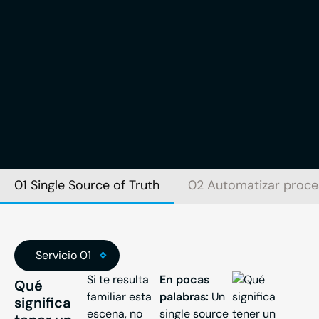
01 Single Source of Truth
02 Automatizar proce
Servicio 01
Si te resulta
En pocas
Qué
familiar esta
palabras:
Un
significa
escena, no
single source