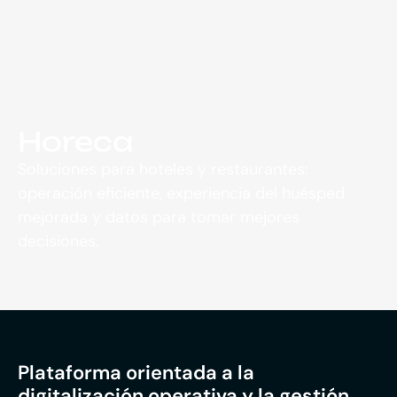
Horeca
Soluciones para hoteles y restaurantes:
operación eficiente, experiencia del huésped
mejorada y datos para tomar mejores
decisiones.
Plataforma orientada a la
digitalización operativa y la gestión