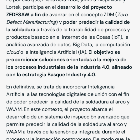
Lortek, participa en el
desarrollo del proyecto
ZEDESAW a fin de
avanzar en el concepto ZDM (
Zero
Defect Manufacturing
) y
poder predecir la calidad de
la soldadura
a través de la trazabilidad de procesos y
productos basado en el Internet de las Cosas (IoT), la
analítica avanzada de datos, Big Data, la computación
cloud
o la Inteligencia Artificial (IA).
El objetivo es
proporcionar soluciones orientadas a la mejora de
los procesos industriales de la Industria 4.0, alineado
con la estrategia Basque Industry 4.0.
En definitiva, se trata de incorporar Inteligencia
Artificial a las tecnologías digitales de unión con el fin
de poder predecir la calidad de la soldadura al arco y
WAAM. En este contexto, el proyecto abarca el
desarrollo de un sistema de inspección avanzado que
permite predecir la calidad de la soldadura al arco y
WAAM a través de la sensórica integrada durante el
proceso y la inspección postproceso. De modo que, la