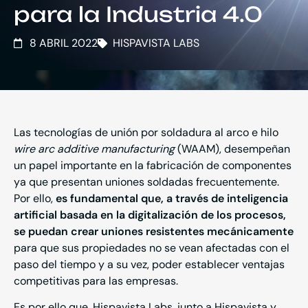
para la Industria 4.0
8 ABRIL 2022
HISPAVISTA LABS
Las tecnologías de unión por soldadura al arco e hilo
wire arc additive manufacturing
(WAAM), desempeñan
un papel importante en la fabricación de componentes
ya que presentan uniones soldadas frecuentemente.
Por ello,
es fundamental que, a través de inteligencia
artificial basada en la digitalización de los procesos,
se puedan crear uniones resistentes mecánicamente
para que sus propiedades no se vean afectadas con el
paso del tiempo y a su vez, poder establecer ventajas
competitivas para las empresas.
Es por ello que,
Hispavista Labs
, junto a
Hispavista
y