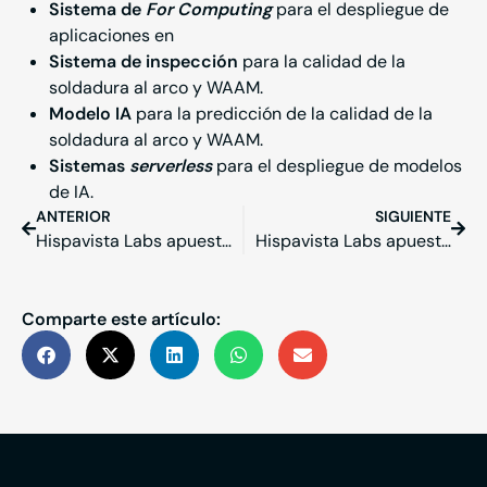
Sistema de
For Computing
para el despliegue de
aplicaciones en
Sistema de inspección
para la calidad de la
soldadura al arco y WAAM.
Modelo IA
para la predicción de la calidad de la
soldadura al arco y WAAM.
Sistemas
serverless
para el despliegue de modelos
de IA.
ANTERIOR
SIGUIENTE
Hispavista Labs apuesta por la Inteligencia Artificial con Pantallas Interactivas
Hispavista Labs apuesta por el desarrollo de una plataforma orientada a la gestión de procesos industriales
Comparte este artículo: