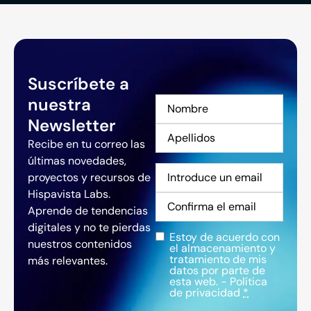
Suscríbete a
nuestra
Nombre
*
Newsletter
Recibe en tu correo las
últimas novedades,
Correo
proyectos y recursos de
electrónico
*
Hispavista Labs.
Aprende de tendencias
digitales y no te pierdas
Estoy de acuerdo con
Privacidad
*
nuestros contenidos
el almacenamiento y
tratamiento de mis
más relevantes.
datos por parte de
esta web. -
Política
de privacidad
*