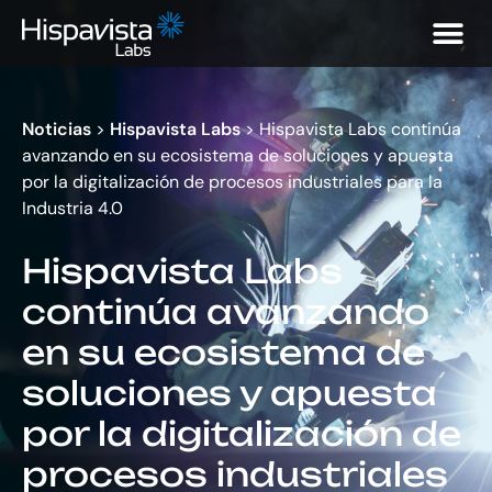
Noticias
>
Hispavista Labs
>
Hispavista Labs continúa
avanzando en su ecosistema de soluciones y apuesta
por la digitalización de procesos industriales para la
Industria 4.0
Hispavista Labs
continúa avanzando
en su ecosistema de
soluciones y apuesta
por la digitalización de
procesos industriales