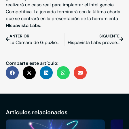
realizará un caso real para implantar el
Inteligencia
Competitiva
. La jornada terminará con la última charla
que se centrará en la presentación de la herramienta
HIspavista Labs
.
ANTERIOR
SIGUIENTE
La Cámara de Gipuzkoa ha confiado en Hispavista Labs como proveedor de la solución de vigilancia tecnológica
Hispavista Labs proveedor de soluciones de vigilancia tecnológica en la iniciatava “Adimen Lehiakorra” de la Diputación Foral de Gipuzkoa
Comparte este artículo:
Artículos relacionados