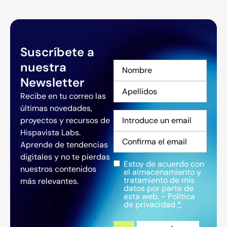
Suscríbete a
nuestra
Nombre
*
Newsletter
Recibe en tu correo las
últimas novedades,
Correo
proyectos y recursos de
electrónico
*
Hispavista Labs.
Aprende de tendencias
digitales y no te pierdas
Estoy de acuerdo con
Privacidad
*
nuestros contenidos
el almacenamiento y
tratamiento de mis
más relevantes.
datos por parte de
esta web. -
Política
de privacidad
*