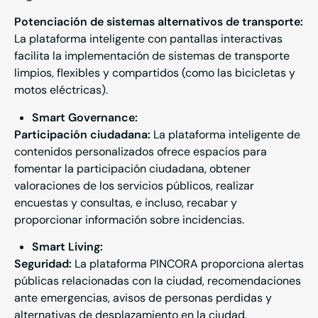
Potenciación de sistemas alternativos de transporte:
La plataforma inteligente con pantallas interactivas
facilita la implementación de sistemas de transporte
limpios, flexibles y compartidos (como las bicicletas y
motos eléctricas).
Smart
Governance
:
Participación ciudadana:
La plataforma inteligente de
contenidos personalizados ofrece espacios para
fomentar la participación ciudadana, obtener
valoraciones de los servicios públicos, realizar
encuestas y consultas, e incluso, recabar y
proporcionar información sobre incidencias.
Smart
Living
:
Seguridad:
La plataforma PINCORA proporciona alertas
públicas relacionadas con la ciudad, recomendaciones
ante emergencias, avisos de personas perdidas y
alternativas de desplazamiento en la ciudad.