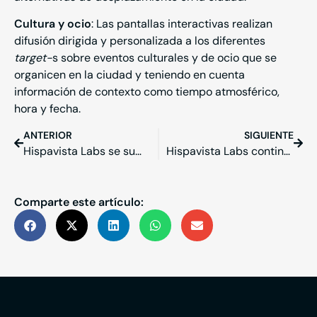
Cultura y ocio
: Las pantallas interactivas realizan
difusión dirigida y personalizada a los diferentes
target-
s sobre eventos culturales y de ocio que se
organicen en la ciudad y teniendo en cuenta
información de contexto como tiempo atmosférico,
hora y fecha.
ANTERIOR
SIGUIENTE
Hispavista Labs se sumerge en un nuevo proyecto integrador de tecnologías para la sostenibilidad energética
Hispavista Labs continúa avanzando en su ecosistema de soluciones y apuesta por la digitalización de procesos industriales para la Industria 4.0
Comparte este artículo: