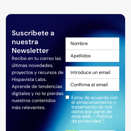
Suscríbete a
nuestra
Nombre
*
Newsletter
Recibe en tu correo las
últimas novedades,
Correo
proyectos y recursos de
electrónico
*
Hispavista Labs.
Aprende de tendencias
digitales y no te pierdas
Estoy de acuerdo con
Privacidad
*
nuestros contenidos
el almacenamiento y
tratamiento de mis
más relevantes.
datos por parte de
esta web. -
Política
de privacidad
*