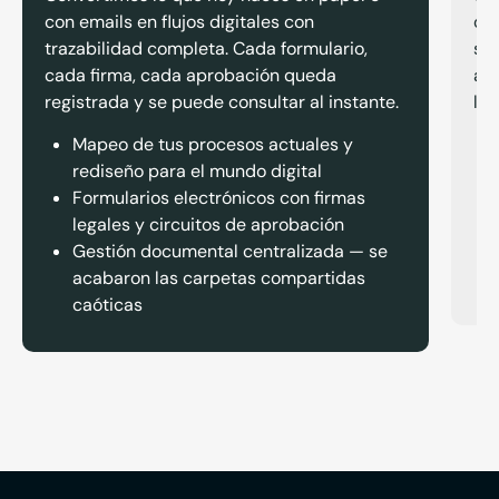
con emails en flujos digitales con
o t
trazabilidad completa. Cada formulario,
se
cada firma, cada aprobación queda
ant
registrada y se puede consultar al instante.
lo 
Mapeo de tus procesos actuales y
rediseño para el mundo digital
Formularios electrónicos con firmas
legales y circuitos de aprobación
Gestión documental centralizada — se
acabaron las carpetas compartidas
caóticas