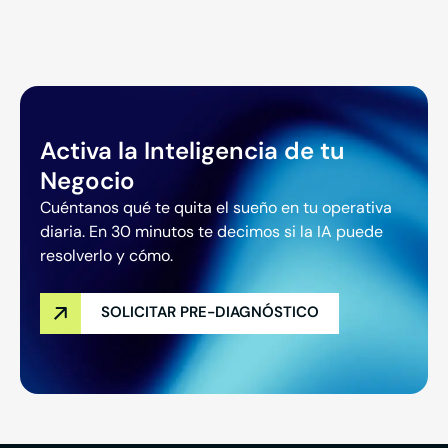
Activa la Inteligencia de tu
Negocio
Cuéntanos qué te quita el sueño en tu operativa
diaria. En 30 minutos te decimos si la IA puede
resolverlo y cómo.
SOLICITAR PRE-DIAGNÓSTICO