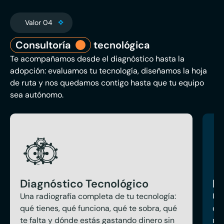
Valor 04
Consultoría
tecnológica
Te acompañamos desde el diagnóstico hasta la
adopción: evaluamos tu tecnología, diseñamos la hoja
de ruta y nos quedamos contigo hasta que tu equipo
sea autónomo.
Diagnóstico Tecnológico
Ho
Una radiografía completa de tu tecnología:
Un 
qué tienes, qué funciona, qué te sobra, qué
or
te falta y dónde estás gastando dinero sin
uno