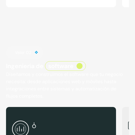
Valor 02
Ingeniería de
software
Diseñamos y construimos el software que tu negocio
necesita: desde aplicaciones web y móviles hasta
integraciones entre sistemas y automatización de
flujos completos.