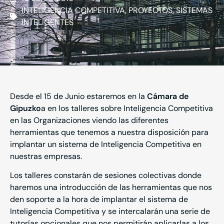
INTELIGENCIA COMPETITIVA
,
PROYECTOS
,
SISTEMAS
INTELIGENTES
Desde el 15 de Junio estaremos en la
Cámara de
Gipuzko
a en los talleres sobre Inteligencia Competitiva
en las Organizaciones viendo las diferentes
herramientas que tenemos a nuestra disposición para
implantar un sistema de Inteligencia Competitiva en
nuestras empresas.
Los talleres constarán de sesiones colectivas donde
haremos una introducción de las herramientas que nos
den soporte a la hora de implantar el sistema de
Inteligencia Competitiva y se intercalarán una serie de
tutorías opcionales que nos permitirán aplicarlas a los