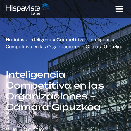
Noticias
>
Inteligencia Competitiva
>
Inteligencia
Competitiva en las Organizaciones – Cámara Gipuzkoa
Inteligencia
Competitiva en las
Organizaciones –
Cámara Gipuzkoa
10 JUNIO 2016