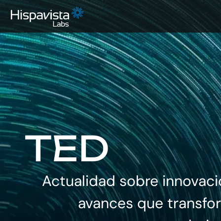
TED
Actualidad sobre innovaci
avances que transfo