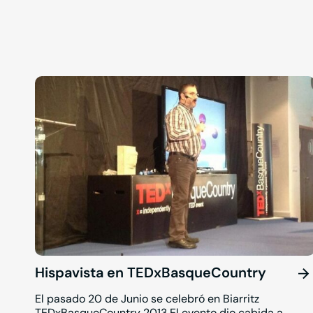
Hispavista en TEDxBasqueCountry
El pasado 20 de Junio se celebró en Biarritz
TEDxBasqueCountry 2013 El evento dio cabida a