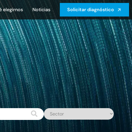
é elegirnos
Noticias
Solicitar diagnóstico