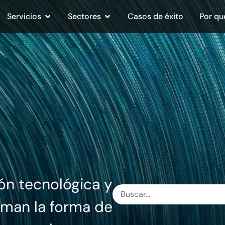
Servicios
Sectores
Casos de éxito
Por qu
ón tecnológica y
rman la forma de