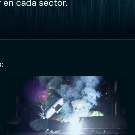
r en cada sector.
: