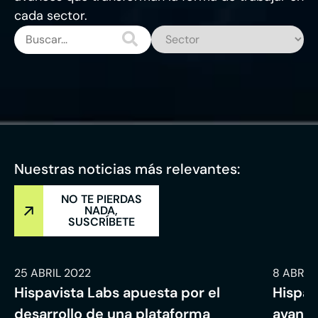
cada sector.
Nuestras noticias más relevantes:
NO TE PIERDAS
NADA,
SUSCRÍBETE
25 ABRIL 2022
8 ABRIL
Hispavista Labs apuesta por el
Hispav
desarrollo de una plataforma
avanza