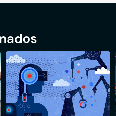
onados