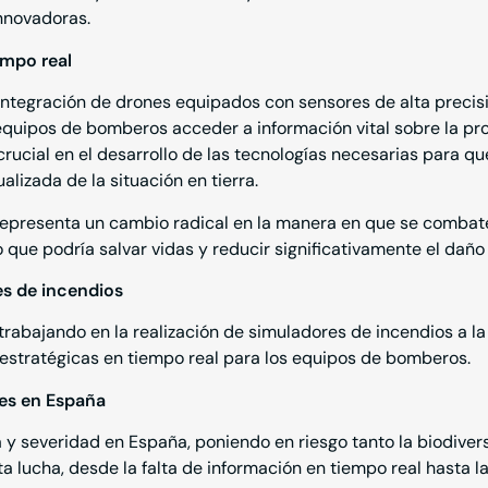
Innovadoras.
empo real
 integración de drones equipados con sensores de alta precisi
 equipos de bomberos acceder a información vital sobre la p
 crucial en el desarrollo de las tecnologías necesarias para q
lizada de la situación en tierra.
epresenta un cambio radical en la manera en que se combate 
 que podría salvar vidas y reducir significativamente el daño
s de incendios
trabajando en la realización de simuladores de incendios a la
estratégicas en tiempo real para los equipos de bomberos.
les en España
 y severidad en España, poniendo en riesgo tanto la biodive
a lucha, desde la falta de información en tiempo real hasta l