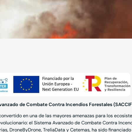
a Avanzado de Combate Contra Incendios Forestales (SACCIF
 convertido en una de las mayores amenazas para los ecosis
revolucionario: el Sistema Avanzado de Combate Contra Incen
ias, DroneByDrone, TreliaData y Cetemas, ha sido financiado 