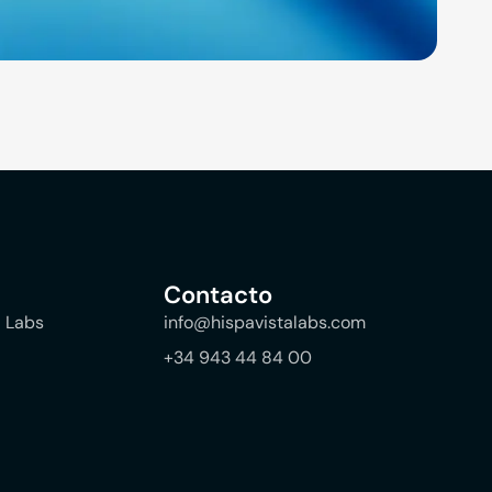
Contacto
a Labs
info@hispavistalabs.com
+34 943 44 84 00