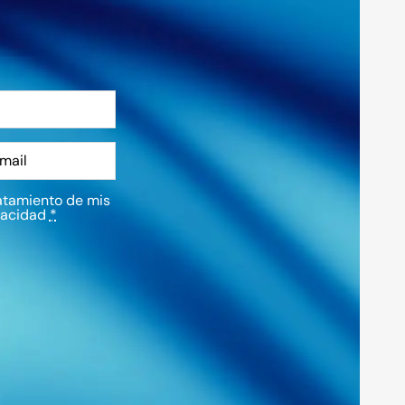
atamiento de mis
vacidad
*