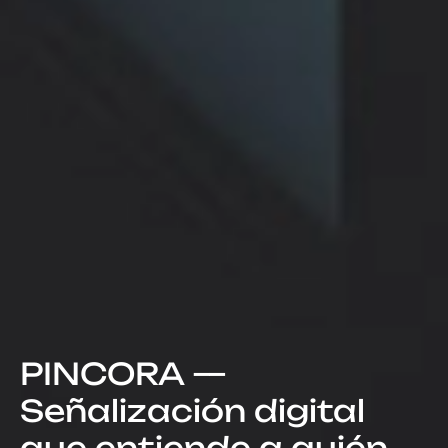
PINCORA —
Señalización digital
que entiende a quién