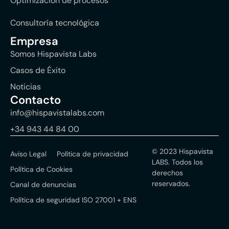
Optimización de procesos
Consultoría tecnológica
Empresa
Somos Hispavista Labs
Casos de Éxito
Noticias
Contacto
info@hispavistalabs.com
+34 943 44 84 00
© 2023 Hispavista
Aviso Legal
Política de privacidad
LABS. Todos los
Política de Cookies
derechos
reservados.
Canal de denuncias
Política de seguridad ISO 27001 + ENS
Solicitar diagnóstico