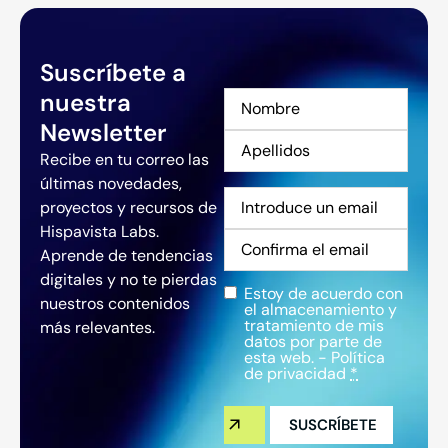
Suscríbete a
nuestra
Nombre
*
Newsletter
Recibe en tu correo las
últimas novedades,
Correo
proyectos y recursos de
electrónico
*
Hispavista Labs.
Aprende de tendencias
digitales y no te pierdas
Estoy de acuerdo con
Privacidad
*
nuestros contenidos
el almacenamiento y
tratamiento de mis
más relevantes.
datos por parte de
esta web. -
Política
de privacidad
*