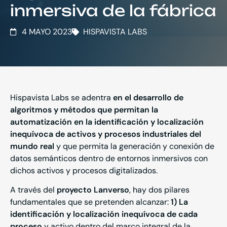
inmersiva de la fábrica
4 MAYO 2023
HISPAVISTA LABS
Hispavista Labs se adentra
en el desarrollo de
algoritmos y métodos que permitan la
automatización en la identificación y localización
inequívoca de activos y procesos industriales del
mundo real
y que permita la generación y conexión de
datos semánticos dentro de entornos inmersivos con
dichos activos y procesos digitalizados.
A través del
proyecto Lanverso
, hay dos pilares
fundamentales que se pretenden alcanzar:
1) La
identificación y localización inequívoca de cada
proceso
y activo dentro del marco integral de la