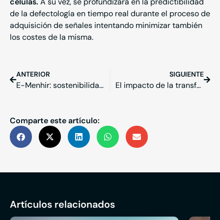
células.
A su vez, se profundizará en la predictibilidad
de la defectología en tiempo real durante el proceso de
adquisición de señales intentando minimizar también
los costes de la misma.
ANTERIOR
SIGUIENTE
E-Menhir: sostenibilidad y eficiencia energética para tu ayuntamiento
El impacto de la transformación digital en las empresas
Comparte este artículo:
Artículos relacionados