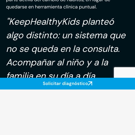
quedarse en herramienta clínica puntual.
"KeepHealthyKids planteó
algo distinto: un sistema que
no se queda en la consulta.
Acompañar al niño y a la
familia en su día a día,
Solicitar diagnóstico
conectado a la historia
clínica, con criterio
motivacional y respeto a la
edad."