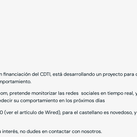
on financiación del
CDTI
, está desarrollando un proyecto para 
omportamiento.
com
, pretende monitorizar las redes sociales en tiempo real, y 
redecir su comportamiento en los próximos días
0 (ver el artículo de
Wired
), para el castellano es novedoso, 
u interés, no dudes en
contactar con nosotros
.