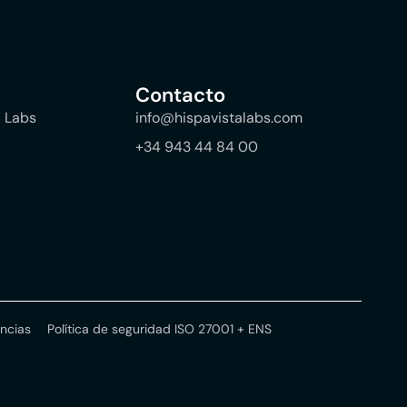
Contacto
a Labs
info@hispavistalabs.com
+34 943 44 84 00
ncias
Política de seguridad ISO 27001 + ENS