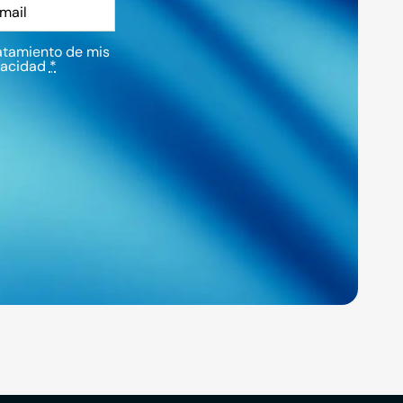
atamiento de mis
vacidad
*