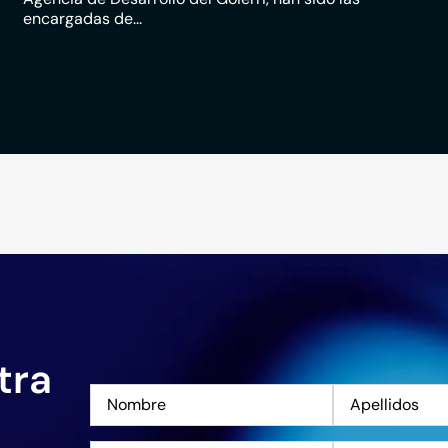
encargadas de...
tra
Nombre
*