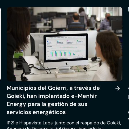
Municipios del Goierri, a través de
Goieki, han implantado e-Menhir
Energy para la gestión de sus
servicios energéticos
IP21 e Hispavista Labs, junto con el respaldo de Goieki,
Agencia de Desarrollo del Goierri, han sido las