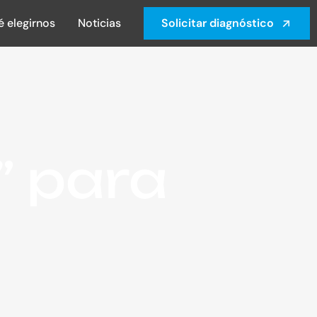
é elegirnos
Noticias
Solicitar diagnóstico
” para