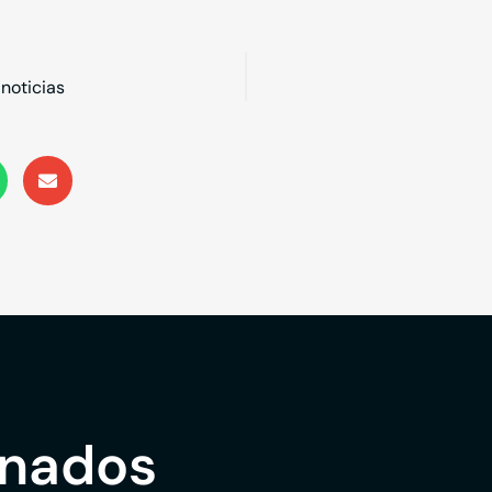
noticias
onados