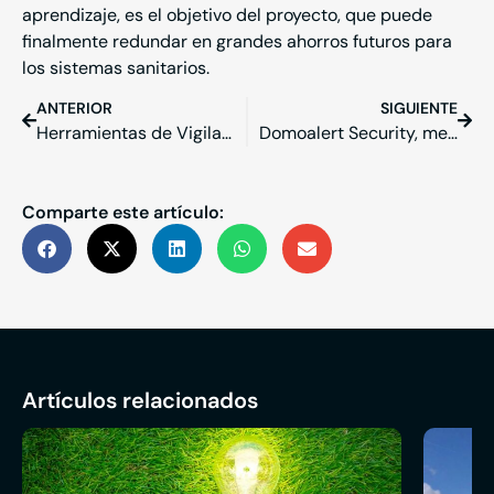
aprendizaje, es el objetivo del proyecto, que puede
finalmente redundar en grandes ahorros futuros para
los sistemas sanitarios.
ANTERIOR
SIGUIENTE
Herramientas de Vigilancia Tecnológica
Domoalert Security, mejor aplicación del año en los premios GipuzkoaAPPs
Comparte este artículo:
Artículos relacionados