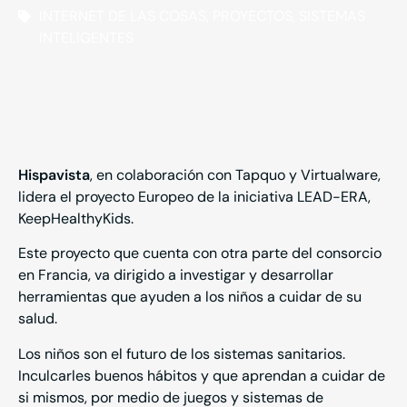
INTERNET DE LAS COSAS
,
PROYECTOS
,
SISTEMAS
INTELIGENTES
Hispavista
, en colaboración con Tapquo y Virtualware,
lidera el proyecto Europeo de la iniciativa LEAD-ERA,
KeepHealthyKids.
Este proyecto que cuenta con otra parte del consorcio
en Francia, va dirigido a investigar y desarrollar
herramientas que ayuden a los niños a cuidar de su
salud.
Los niños son el futuro de los sistemas sanitarios.
Inculcarles buenos hábitos y que aprendan a cuidar de
si mismos, por medio de juegos y sistemas de