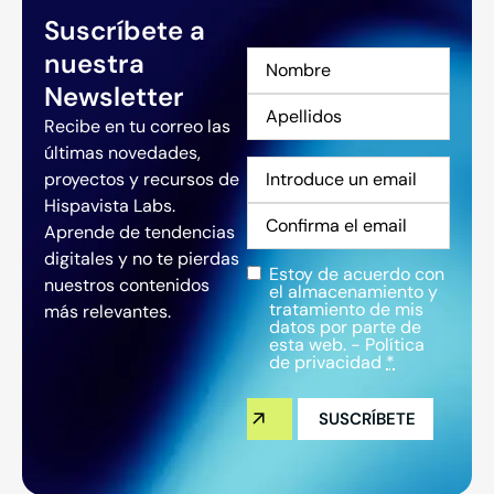
Suscríbete a
nuestra
Nombre
*
Newsletter
Recibe en tu correo las
últimas novedades,
Correo
proyectos y recursos de
electrónico
*
Hispavista Labs.
Aprende de tendencias
digitales y no te pierdas
Estoy de acuerdo con
Privacidad
*
nuestros contenidos
el almacenamiento y
tratamiento de mis
más relevantes.
datos por parte de
esta web. -
Política
de privacidad
*