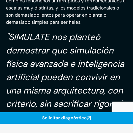
combina fenómenos ultrarrápidos y termomecánicos a
escalas muy distintas, y los modelos tradicionales o
son demasiado lentos para operar en planta o
demasiado simples para ser fieles.
"SIMULATE nos planteó
demostrar que simulación
física avanzada e inteligencia
artificial pueden convivir en
una misma arquitectura, con
criterio, sin sacrificar rigor ni
velocidad."
Solicitar diagnóstico
Iker Barrena
— Director de Hispavista Labs